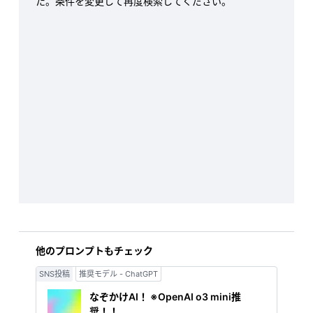
た。条件を変更して再度検索してください。
他のプロンプトもチェック
SNS投稿
推奨モデル - ChatGPT
なぞかけAI！ ※OpenAI o3 mini推
奨！！