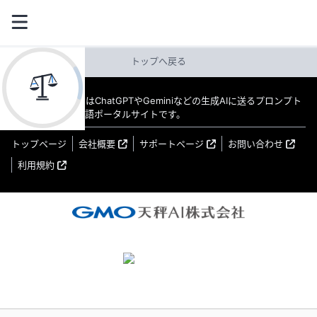
トップへ戻る
教えてAI byGMO はChatGPTやGeminiなどの生成AIに送るプロンプト
（指示文）の日本語ポータルサイトです。
トップページ
会社概要
サポートページ
お問い合わせ
利用規約