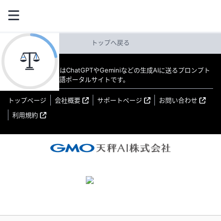
トップへ戻る
教えてAI byGMO はChatGPTやGeminiなどの生成AIに送るプロンプト
（指示文）の日本語ポータルサイトです。
トップページ
会社概要
サポートページ
お問い合わせ
利用規約