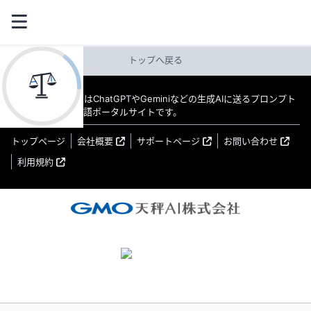
トップへ戻る
教えてAI byGMO はChatGPTやGeminiなどの生成AIに送るプロンプト
（指示文）の日本語ポータルサイトです。
トップページ
会社概要
サポートページ
お問い合わせ
利用規約