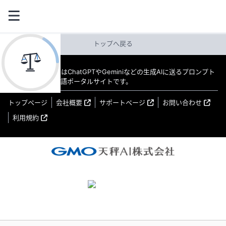
トップへ戻る
教えてAI byGMO はChatGPTやGeminiなどの生成AIに送るプロンプト
（指示文）の日本語ポータルサイトです。
トップページ
会社概要
サポートページ
お問い合わせ
利用規約