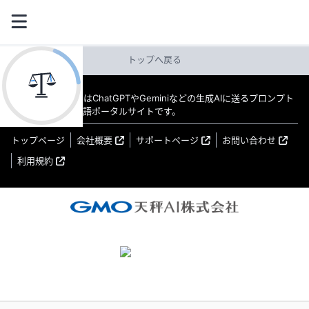
トップへ戻る
教えてAI byGMO はChatGPTやGeminiなどの生成AIに送るプロンプト
（指示文）の日本語ポータルサイトです。
トップページ
会社概要
サポートページ
お問い合わせ
利用規約