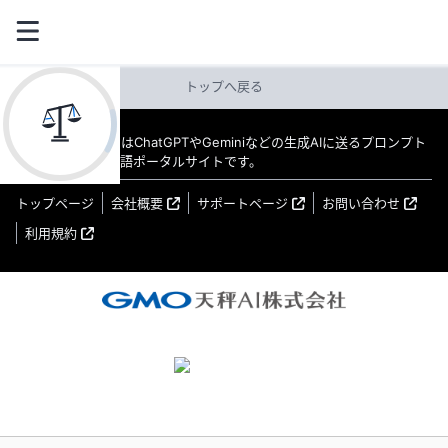
トップへ戻る
教えてAI byGMO はChatGPTやGeminiなどの生成AIに送るプロンプト
（指示文）の日本語ポータルサイトです。
トップページ
会社概要
サポートページ
お問い合わせ
利用規約