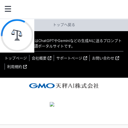
トップへ戻る
教えてAI byGMO はChatGPTやGeminiなどの生成AIに送るプロンプト
（指示文）の日本語ポータルサイトです。
トップページ
会社概要
サポートページ
お問い合わせ
利用規約