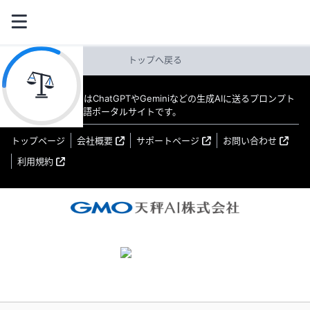
トップへ戻る
教えてAI byGMO はChatGPTやGeminiなどの生成AIに送るプロンプト
（指示文）の日本語ポータルサイトです。
トップページ
会社概要
サポートページ
お問い合わせ
利用規約