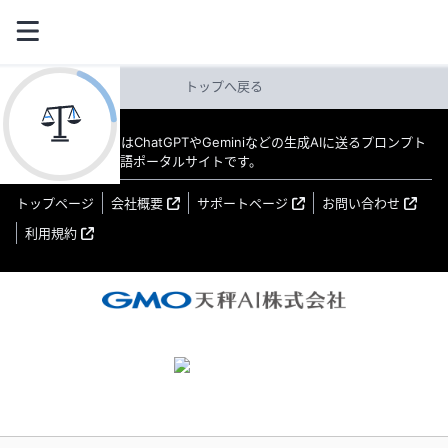
トップへ戻る
教えてAI byGMO はChatGPTやGeminiなどの生成AIに送るプロンプト
（指示文）の日本語ポータルサイトです。
トップページ
会社概要
サポートページ
お問い合わせ
利用規約