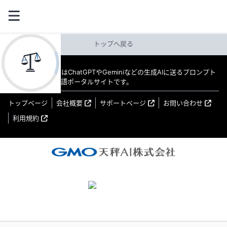
トップへ戻る
教えてAI byGMO はChatGPTやGeminiなどの生成AIに送るプロンプト
（指示文）の日本語ポータルサイトです。
トップページ
会社概要
サポートページ
お問い合わせ
利用規約