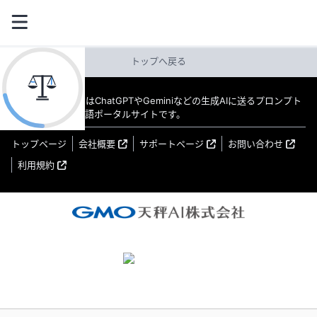
トップへ戻る
教えてAI byGMO はChatGPTやGeminiなどの生成AIに送るプロンプト
（指示文）の日本語ポータルサイトです。
トップページ
会社概要
サポートページ
お問い合わせ
利用規約