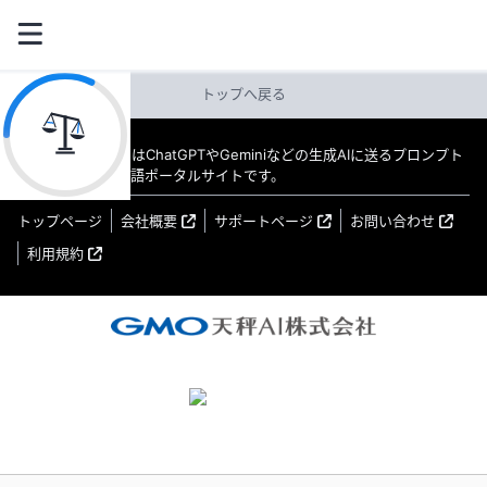
トップへ戻る
教えてAI byGMO はChatGPTやGeminiなどの生成AIに送るプロンプト
（指示文）の日本語ポータルサイトです。
トップページ
会社概要
サポートページ
お問い合わせ
利用規約