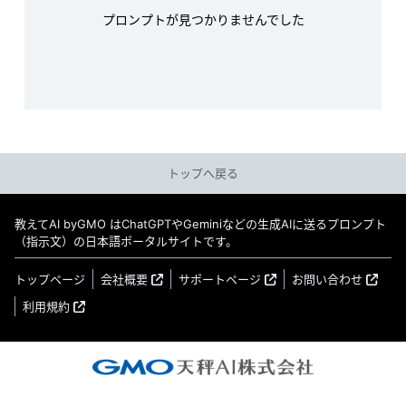
プロンプトが見つかりませんでした
トップへ戻る
教えてAI byGMO はChatGPTやGeminiなどの生成AIに送るプロンプト
（指示文）の日本語ポータルサイトです。
トップページ
会社概要
サポートページ
お問い合わせ
利用規約