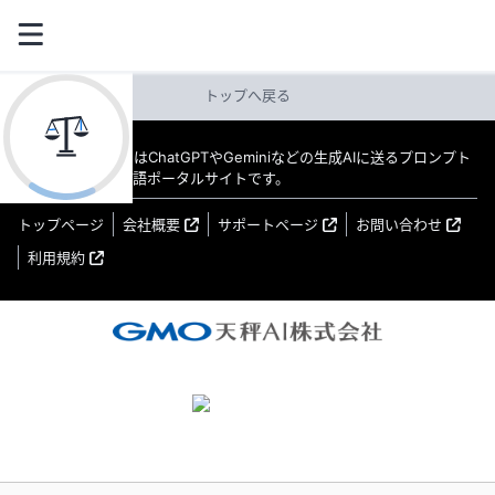
トップへ戻る
教えてAI byGMO はChatGPTやGeminiなどの生成AIに送るプロンプト
（指示文）の日本語ポータルサイトです。
トップページ
会社概要
サポートページ
お問い合わせ
利用規約