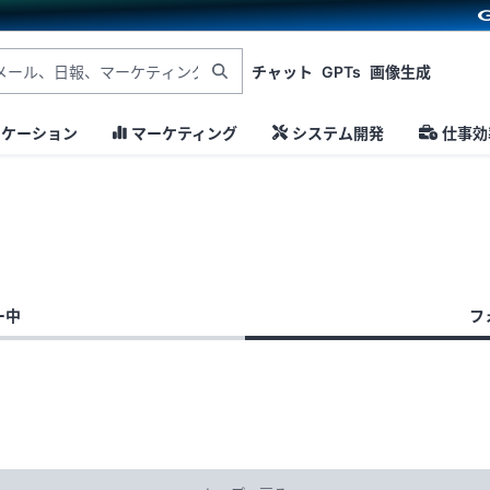
チャット
GPTs
画像生成
ニケーション
マーケティング
システム開発
仕事効
ー中
フ