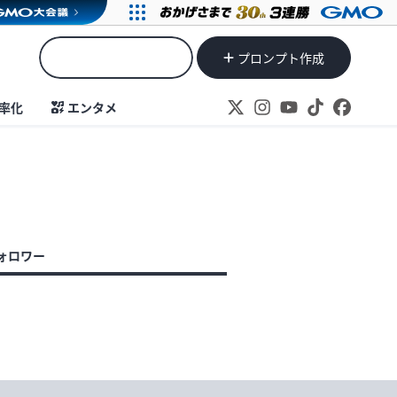
プロンプト作成
率化
エンタメ
ォロワー