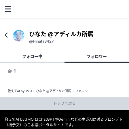
ひなた @アディルカ所属
@Hinata3427
フォロー中
フォロワー
全0件
教えてAI byGMO
ひなた @アディルカ所属
フォロワー
トップへ戻る
教えてAI byGMO はChatGPTやGeminiなどの生成AIに送るプロンプト
（指示文）の日本語ポータルサイトです。