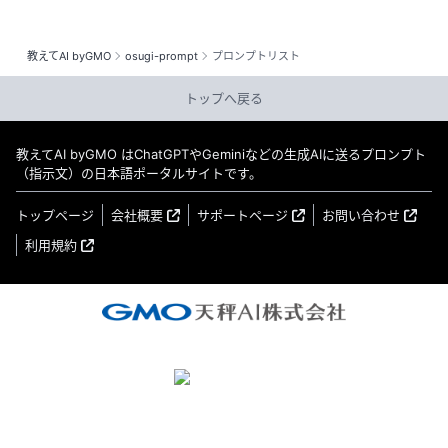
教えてAI byGMO
osugi-prompt
プロンプトリスト
トップへ戻る
教えてAI byGMO はChatGPTやGeminiなどの生成AIに送るプロンプト
（指示文）の日本語ポータルサイトです。
トップページ
会社概要
サポートページ
お問い合わせ
利用規約