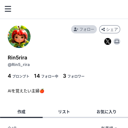
フォロー
シェア
Rin5rira
@Rin5_rira
4
14
3
プロンプト
フォロー中
フォロワー
AIを覚えたい主婦🍎
作成
リスト
お気に入り