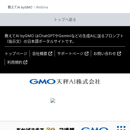
教えてAI byGMO
Rin5rira
トップへ戻る
教えてAI byGMO はChatGPTやGeminiなどの生成AIに送るプロンプト
（指示文）の日本語ポータルサイトです。
トップページ
会社概要
サポートページ
お問い合わせ
利用規約