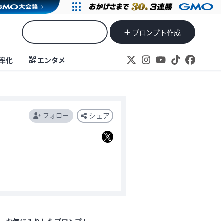
プロンプト作成
率化
エンタメ
フォロー
シェア