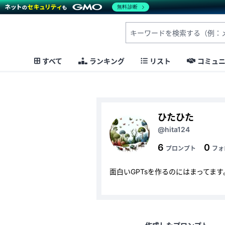
無料診断
すべて
ランキング
リスト
コミュ
ひたひた
@hita124
6
0
プロンプト
フォ
面白いGPTsを作るのにはまってます