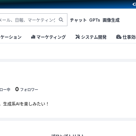
チャット
GPTs
画像生成
ニケーション
マーケティング
システム開発
仕事効
0
ロー中
フォロワー
。生成系AIを楽しみたい！