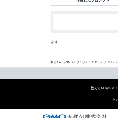
作成したプロンプト
全0件
教えてAI byGMO
ひたひた
お気に入りプロンプ
教えてAI byG
ト