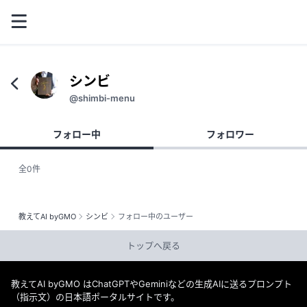
シンビ
@shimbi-menu
フォロー中
フォロワー
全0件
教えてAI byGMO
シンビ
フォロー中のユーザー
トップへ戻る
教えてAI byGMO はChatGPTやGeminiなどの生成AIに送るプロンプト
（指示文）の日本語ポータルサイトです。