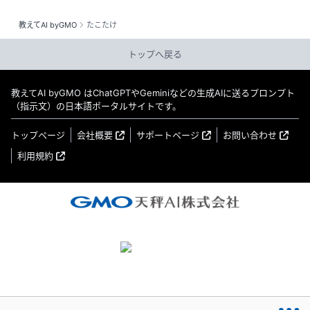
教えてAI byGMO
たこたけ
トップへ戻る
教えてAI byGMO はChatGPTやGeminiなどの生成AIに送るプロンプト
（指示文）の日本語ポータルサイトです。
トップページ
会社概要
サポートページ
お問い合わせ
利用規約