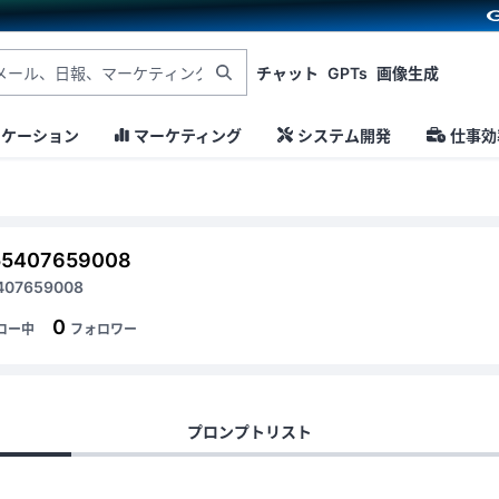
チャット
GPTs
画像生成
ニケーション
マーケティング
システム開発
仕事効
55407659008
407659008
0
ロー中
フォロワー
プロンプトリスト