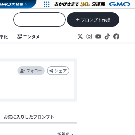
プロンプト作成
率化
エンタメ
フォロー
シェア
お気に入りしたプロンプト