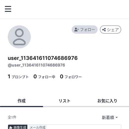
フォロー
シェア
user_113641611074686976
@user_113641611074686976
1
0
0
プロンプト
フォロー中
フォロワー
作成
リスト
お気に入り
全1件
画像生成
メール作成