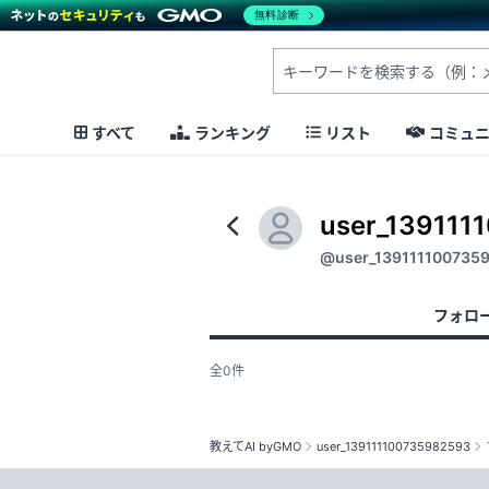
無料診断
すべて
ランキング
リスト
コミュ
user_139111
@user_139111100735
フォロ
全0件
教えてAI byGMO
user_139111100735982593