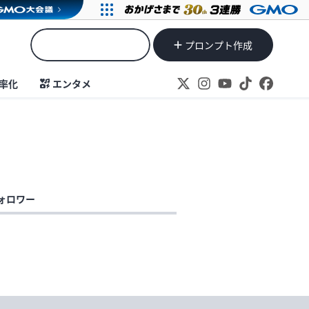
プロンプト作成
率化
エンタメ
ォロワー