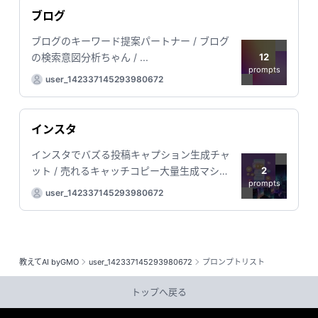
ブログ
ブログのキーワード提案パートナー / ブログ
12
の検索意図分析ちゃん / ...
prompts
user_142337145293980672
インスタ
インスタでバズる投稿キャプション生成チャ
2
ット / 売れるキャッチコピー大量生成マシー
prompts
ン
user_142337145293980672
教えてAI byGMO
user_142337145293980672
プロンプトリスト
トップへ戻る