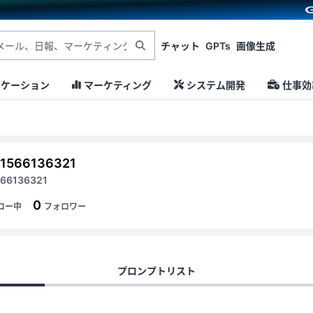
チャット
GPTs
画像生成
ニケーション
マーケティング
システム開発
仕事効
61566136321
566136321
0
ロー中
フォロワー
プロンプトリスト