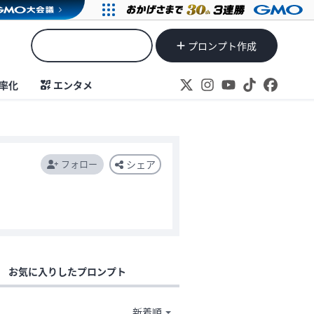
プロンプト作成
率化
エンタメ
フォロー
シェア
お気に入りしたプロンプト