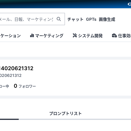
チャット
GPTs
画像生成
ニケーション
マーケティング
システム開発
仕事効
14020621312
020621312
0
ロー中
フォロワー
プロンプトリスト