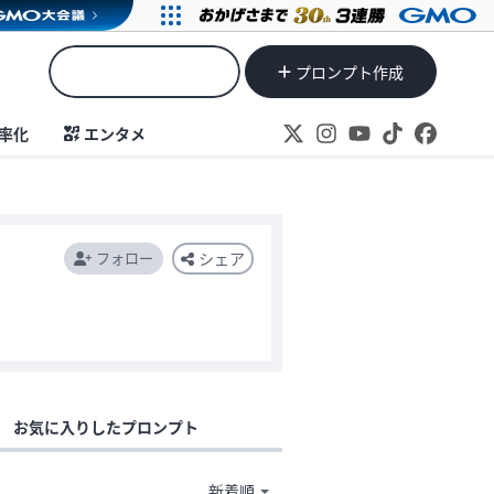
プロンプト作成
率化
エンタメ
フォロー
シェア
お気に入りしたプロンプト