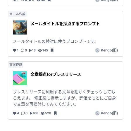
メール作成
メールタイトルを採点するプロンプト
メールタイトルの検討に使うプロンプトです。
Kengo(旧)
1
0
13
145
文案作成
文章採点forプレスリリース
プレスリリースに利用する文章を細かくチェックしても
らえます。 修正案も提示しますが、評価をもとにご自身
で文章を再検討してみてください。
Kengo(旧)
4
0
168
528