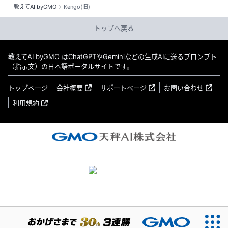
教えてAI byGMO
Kengo(旧)
トップへ戻る
教えてAI byGMO はChatGPTやGeminiなどの生成AIに送るプロンプト
（指示文）の日本語ポータルサイトです。
トップページ
会社概要
サポートページ
お問い合わせ
利用規約