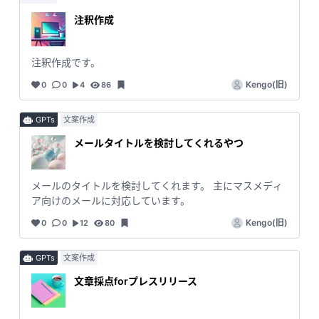
注釈作成
注釈作成です。
Kengo(旧)
0
0
4
86
GPTs
文案作成
メールタイトルを検討してくれるやつ
メールのタイトルを検討してくれます。 主にマスメディ
ア向けのメールに対応しています。
Kengo(旧)
0
0
12
80
GPTs
文案作成
文章採点forプレスリリース