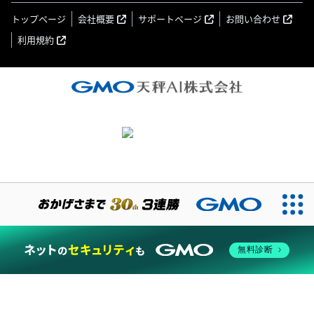
トップページ
会社概要
サポートページ
お問い合わせ
利用規約
無料診断