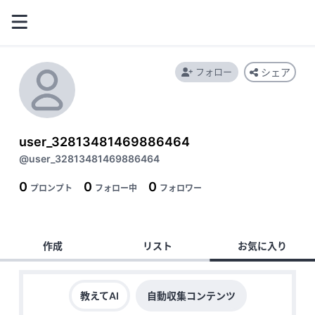
フォロー
シェア
user_32813481469886464
@user_32813481469886464
0
0
0
プロンプト
フォロー中
フォロワー
作成
リスト
お気に入り
教えてAI
自動収集コンテンツ