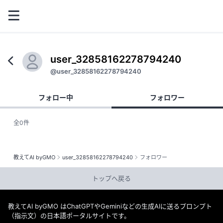
user_32858162278794240
@user_32858162278794240
フォロー中
フォロワー
全0件
教えてAI byGMO
user_32858162278794240
フォロワー
トップへ戻る
教えてAI byGMO はChatGPTやGeminiなどの生成AIに送るプロンプト
（指示文）の日本語ポータルサイトです。