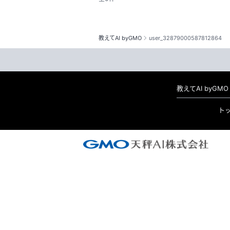
教えてAI byGMO
user_32879000587812864
教えてAI byG
ト