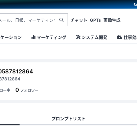
チャット
GPTs
画像生成
ニケーション
マーケティング
システム開発
仕事効
0587812864
87812864
0
ロー中
フォロワー
プロンプトリスト