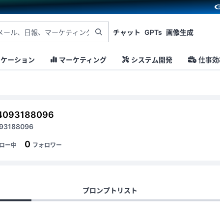
チャット
GPTs
画像生成
ニケーション
マーケティング
システム開発
仕事効
4093188096
93188096
0
ロー中
フォロワー
プロンプトリスト