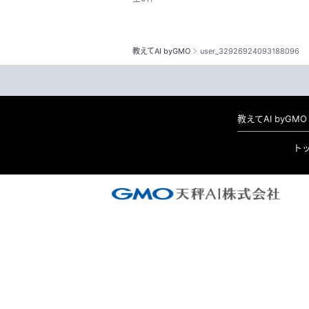
教えてAI byGMO
user_32926924093188096
教えてAI byG
ト