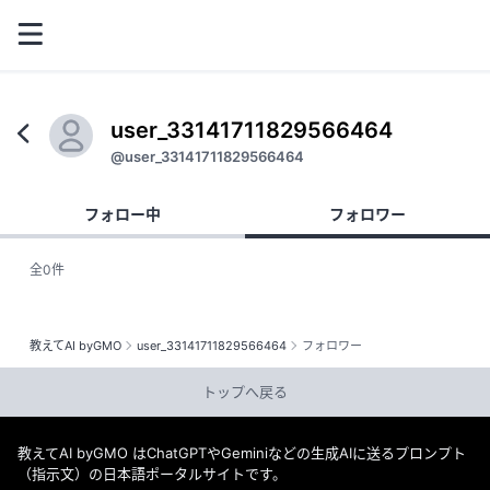
user_33141711829566464
@user_33141711829566464
フォロー中
フォロワー
全0件
教えてAI byGMO
user_33141711829566464
フォロワー
トップへ戻る
教えてAI byGMO はChatGPTやGeminiなどの生成AIに送るプロンプト
（指示文）の日本語ポータルサイトです。