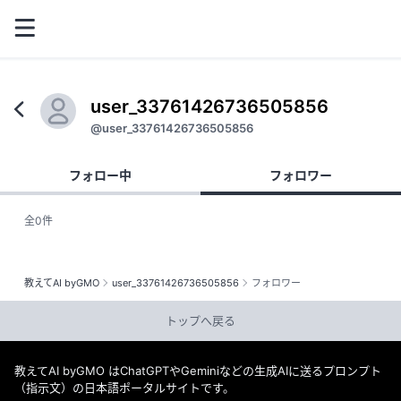
user_33761426736505856
@user_33761426736505856
フォロー中
フォロワー
全0件
教えてAI byGMO
user_33761426736505856
フォロワー
トップへ戻る
教えてAI byGMO はChatGPTやGeminiなどの生成AIに送るプロンプト
（指示文）の日本語ポータルサイトです。