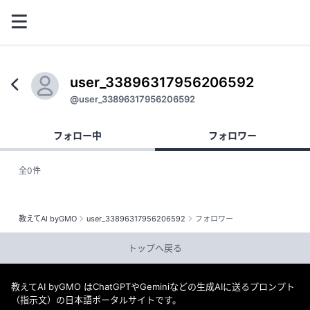
user_33896317956206592
@user_33896317956206592
フォロー中
フォロワー
全0件
教えてAI byGMO
user_33896317956206592
フォロワー
トップへ戻る
教えてAI byGMO はChatGPTやGeminiなどの生成AIに送るプロンプト
（指示文）の日本語ポータルサイトです。