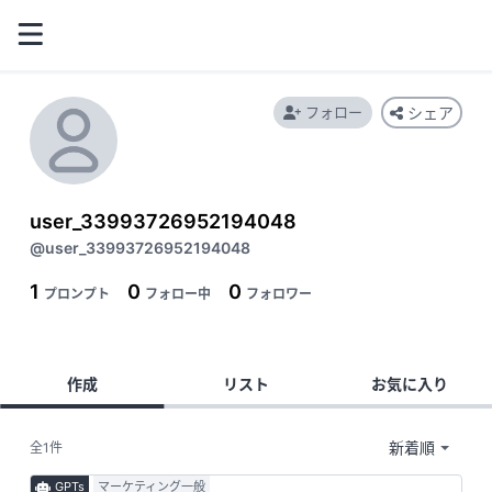
フォロー
シェア
user_33993726952194048
@user_33993726952194048
1
0
0
プロンプト
フォロー中
フォロワー
作成
リスト
お気に入り
全1件
GPTs
マーケティング一般