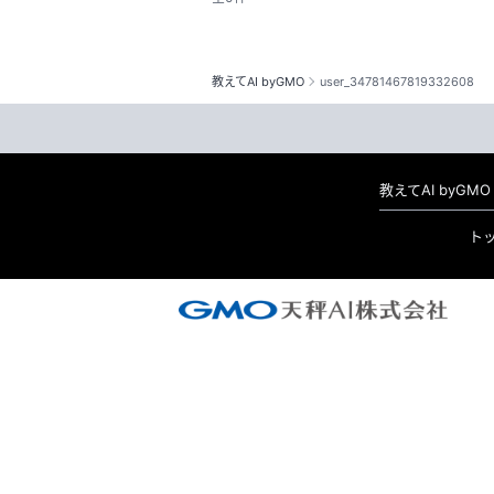
教えてAI byGMO
user_34781467819332608
教えてAI byG
ト