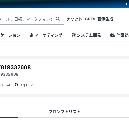
チャット
GPTs
画像生成
ニケーション
マーケティング
システム開発
仕事効
7819332608
19332608
0
ロー中
フォロワー
プロンプトリスト