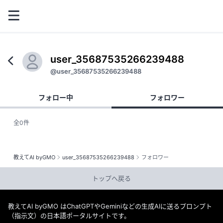
user_35687535266239488
@user_35687535266239488
フォロー中
フォロワー
全0件
教えてAI byGMO
user_35687535266239488
フォロワー
トップへ戻る
教えてAI byGMO はChatGPTやGeminiなどの生成AIに送るプロンプト
（指示文）の日本語ポータルサイトです。