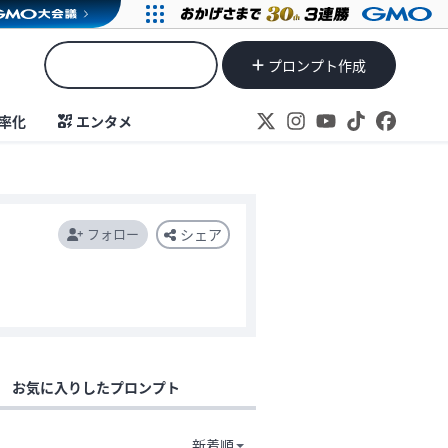
プロンプト作成
率化
エンタメ
フォロー
シェア
お気に入りしたプロンプト