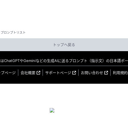
プロンプトリスト
トップへ戻る
MO はChatGPTやGeminiなどの生成AIに送るプロンプト（指示文）の日本語
ップページ
会社概要
サポートページ
お問い合わせ
利用規約