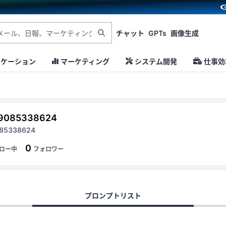
チャット
GPTs
画像生成
ニケーション
マーケティング
システム開発
仕事効
09085338624
85338624
0
ロー中
フォロワー
プロンプトリスト