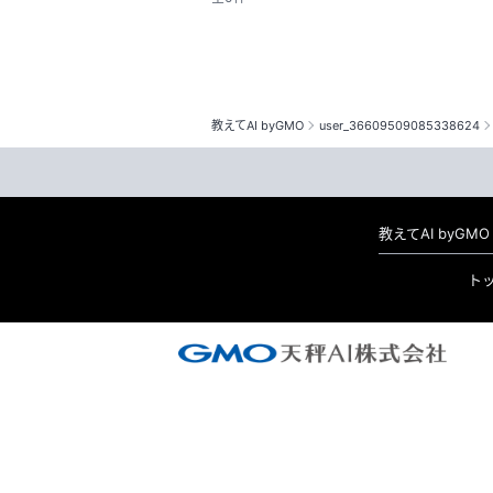
教えてAI byGMO
user_36609509085338624
教えてAI byG
ト