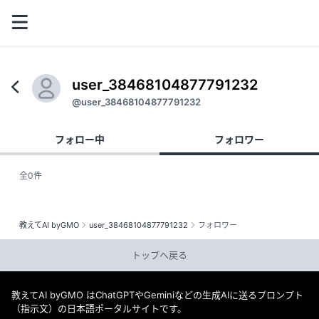
user_38468104877791232
@user_38468104877791232
フォロー中
フォロワー
全0件
教えてAI byGMO
user_38468104877791232
フォロワー
トップへ戻る
教えてAI byGMO はChatGPTやGeminiなどの生成AIに送るプロンプト
（指示文）の日本語ポータルサイトです。