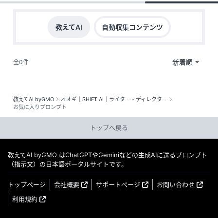
教えてAI
自動収集コンテンツ
全0件
教えてAI byGMO
オオギ｜SHIFT AI｜ライター・ディレクター
お気に入りプロンプト
トップへ戻る
教えてAI byGMO はChatGPTやGeminiなどの生成AIに送るプロンプト
（指示文）の日本語ポータルサイトです。
トップページ
会社概要
サポートページ
お問い合わせ
利用規約