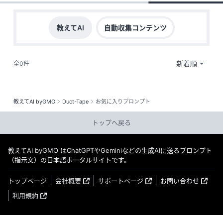
教えてAI
自動収集コンテンツ
全0件
教えてAI byGMO
Duct-Tape
お気に入りプロンプト
トップへ戻る
教えてAI byGMO はChatGPTやGeminiなどの生成AIに送るプロンプト
（指示文）の日本語ポータルサイトです。
トップページ
会社概要
サポートページ
お問い合わせ
利用規約