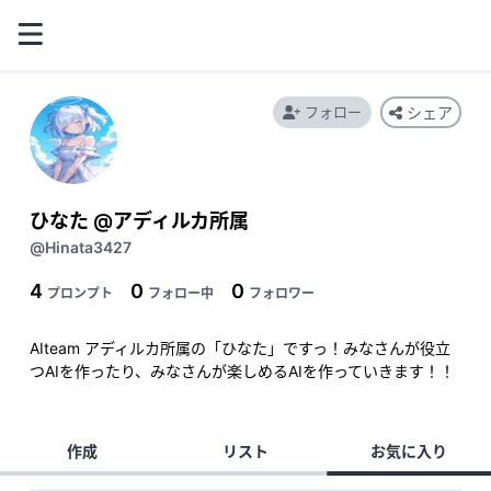
フォロー
シェア
ひなた @アディルカ所属
@Hinata3427
4
0
0
プロンプト
フォロー中
フォロワー
AIteam アディルカ所属の「ひなた」ですっ！みなさんが役立
つAIを作ったり、みなさんが楽しめるAIを作っていきます！！
作成
リスト
お気に入り