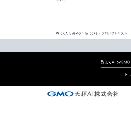
教えてAI byGMO
fuji5678
プロンプトリスト
教えてAI byG
ト