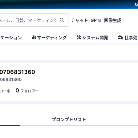
チャット
GPTs
画像生成
ニケーション
マーケティング
システム開発
仕事効
70706831360
706831360
0
ロー中
フォロワー
プロンプトリスト