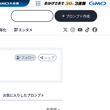
プロンプト作成
率化
エンタメ
フォロー
シェア
お気に入りしたプロンプト