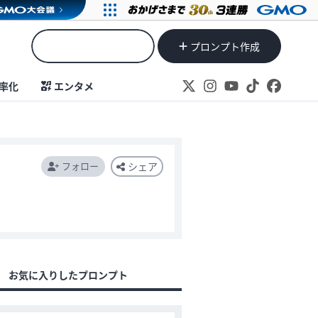
プロンプト作成
率化
エンタメ
フォロー
シェア
お気に入りしたプロンプト