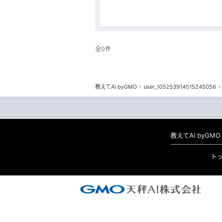
全0件
教えてAI byGMO
user_105253914515245056
教えてAI byG
ト