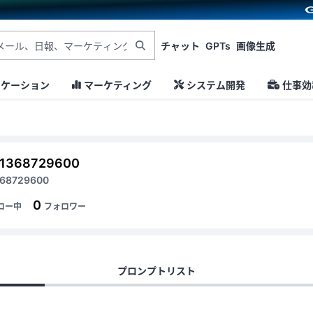
チャット
GPTs
画像生成
ニケーション
マーケティング
システム開発
仕事効
01368729600
368729600
0
ロー中
フォロワー
プロンプトリスト