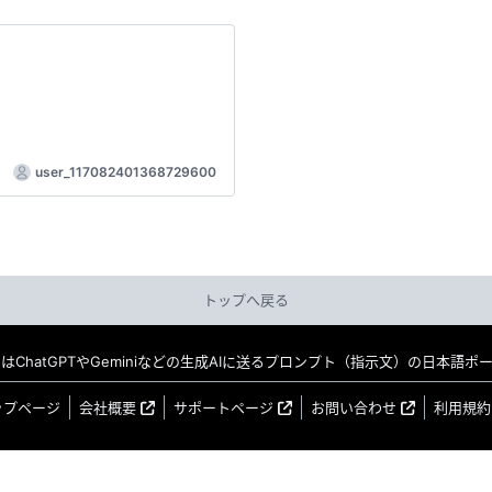
user_117082401368729600
トップへ戻る
MO はChatGPTやGeminiなどの生成AIに送るプロンプト（指示文）の日本語
ップページ
会社概要
サポートページ
お問い合わせ
利用規約