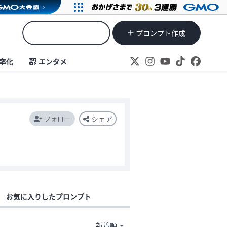
プロンプト作成
率化
エンタメ
フォロー
シェア
お気に入りしたプロンプト