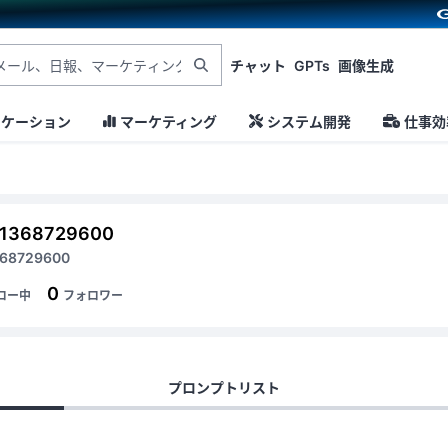
チャット
GPTs
画像生成
ニケーション
マーケティング
システム開発
仕事効
01368729600
368729600
0
ロー中
フォロワー
プロンプトリスト