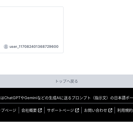
user_117082401368729600
トップへ戻る
MO はChatGPTやGeminiなどの生成AIに送るプロンプト（指示文）の日本語
ップページ
会社概要
サポートページ
お問い合わせ
利用規約