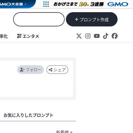
プロンプト作成
率化
エンタメ
フォロー
シェア
お気に入りしたプロンプト